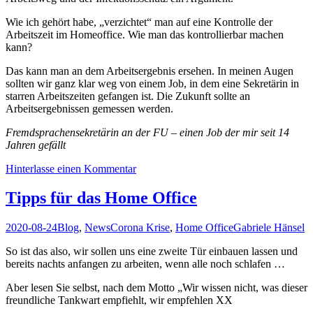
Wie ich gehört habe, „verzichtet“ man auf eine Kontrolle der
Arbeitszeit im Homeoffice. Wie man das kontrollierbar machen
kann?
Das kann man an dem Arbeitsergebnis ersehen. In meinen Augen
sollten wir ganz klar weg von einem Job, in dem eine Sekretärin in
starren Arbeitszeiten gefangen ist. Die Zukunft sollte an
Arbeitsergebnissen gemessen werden.
Fremdsprachensekretärin an der FU – einen Job der mir seit 14
Jahren gefällt
Hinterlasse einen Kommentar
Tipps für das Home Office
2020-08-24
Blog
,
News
Corona Krise
,
Home Office
Gabriele Hänsel
So ist das also, wir sollen uns eine zweite Tür einbauen lassen und
bereits nachts anfangen zu arbeiten, wenn alle noch schlafen …
Aber lesen Sie selbst, nach dem Motto „Wir wissen nicht, was dieser
freundliche Tankwart empfiehlt, wir empfehlen XX