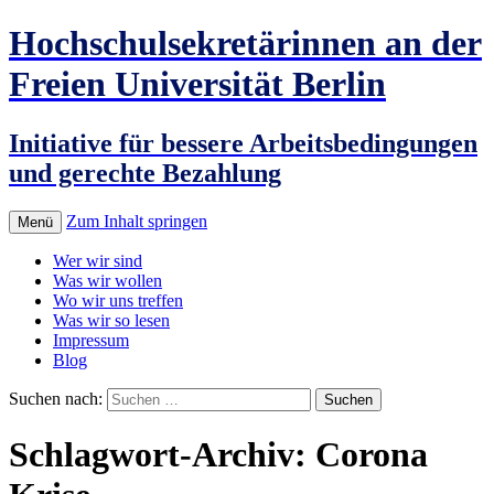
Hochschulsekretärinnen an der
Freien Universität Berlin
Initiative für bessere Arbeitsbedingungen
und gerechte Bezahlung
Zum Inhalt springen
Menü
Wer wir sind
Was wir wollen
Wo wir uns treffen
Was wir so lesen
Impressum
Blog
Suchen nach:
Schlagwort-Archiv: Corona