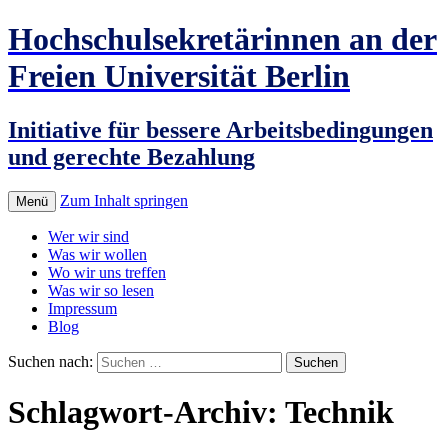
Hochschulsekretärinnen an der
Freien Universität Berlin
Initiative für bessere Arbeitsbedingungen
und gerechte Bezahlung
Zum Inhalt springen
Menü
Wer wir sind
Was wir wollen
Wo wir uns treffen
Was wir so lesen
Impressum
Blog
Suchen nach:
Schlagwort-Archiv: Technik