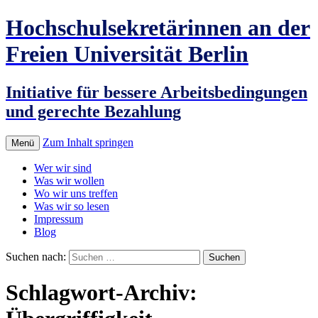
Hochschulsekretärinnen an der
Freien Universität Berlin
Initiative für bessere Arbeitsbedingungen
und gerechte Bezahlung
Zum Inhalt springen
Menü
Wer wir sind
Was wir wollen
Wo wir uns treffen
Was wir so lesen
Impressum
Blog
Suchen nach:
Schlagwort-Archiv: