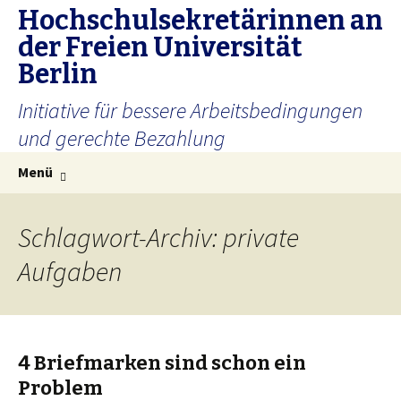
Hochschulsekretärinnen an
der Freien Universität
Berlin
Initiative für bessere Arbeitsbedingungen
und gerechte Bezahlung
Zum Inhalt springen
Suchen
Menü
nach:
Schlagwort-Archiv: private
Aufgaben
4 Briefmarken sind schon ein
Problem