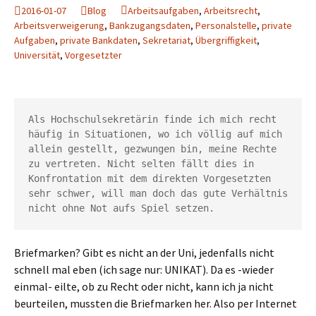
2016-01-07
Blog
Arbeitsaufgaben
,
Arbeitsrecht
,
Arbeitsverweigerung
,
Bankzugangsdaten
,
Personalstelle
,
private
Aufgaben
,
private Bankdaten
,
Sekretariat
,
Übergriffigkeit
,
Universität
,
Vorgesetzter
Als Hochschulsekretärin finde ich mich recht 
häufig in Situationen, wo ich völlig auf mich 
allein gestellt, gezwungen bin, meine Rechte 
zu vertreten. Nicht selten fällt dies in 
Konfrontation mit dem direkten Vorgesetzten 
sehr schwer, will man doch das gute Verhältnis 
nicht ohne Not aufs Spiel setzen.
Briefmarken? Gibt es nicht an der Uni, jedenfalls nicht
schnell mal eben (ich sage nur: UNIKAT). Da es -wieder
einmal- eilte, ob zu Recht oder nicht, kann ich ja nicht
beurteilen, mussten die Briefmarken her. Also per Internet