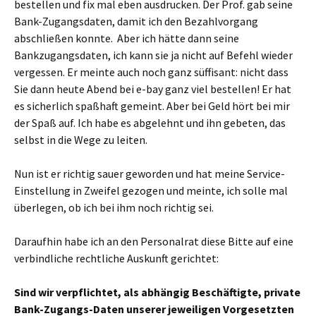
bestellen und fix mal eben ausdrucken. Der Prof. gab seine
Bank-Zugangsdaten, damit ich den Bezahlvorgang
abschließen konnte. Aber ich hätte dann seine
Bankzugangsdaten, ich kann sie ja nicht auf Befehl wieder
vergessen. Er meinte auch noch ganz süffisant: nicht dass
Sie dann heute Abend bei e-bay ganz viel bestellen! Er hat
es sicherlich spaßhaft gemeint. Aber bei Geld hört bei mir
der Spaß auf. Ich habe es abgelehnt und ihn gebeten, das
selbst in die Wege zu leiten.
Nun ist er richtig sauer geworden und hat meine Service-
Einstellung in Zweifel gezogen und meinte, ich solle mal
überlegen, ob ich bei ihm noch richtig sei.
Daraufhin habe ich an den Personalrat diese Bitte auf eine
verbindliche rechtliche Auskunft gerichtet:
Sind wir verpflichtet, als abhängig Beschäftigte, private
Bank-Zugangs-Daten unserer jeweiligen Vorgesetzten